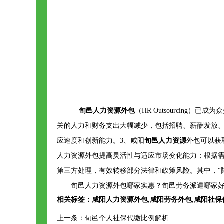
旬邑人力资源外包
（HR Outsourcing
关的人力和财务支出大幅减少，包括招聘、薪酬发放、
应速度和创新能力。3、咸阳
旬邑人力资源
外包可以获
人力资源外包提高灵活性与适应市场变化能力；根据需
第三方处理，有效转移部分法律和政策风险。其中，“
旬邑人力资源外包哪家实惠？旬邑劳务派遣哪家好
相关标签：
咸阳人力资源外包
,
咸阳劳务外包
,
咸阳社保
上一条：
旬邑个人社保代缴比例解析