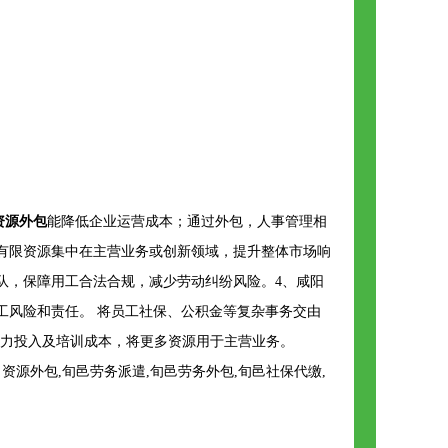
资源外包
能降低企业运营成本；通过外包，人事管理相
有限资源集中在主营业务或创新领域，提升整体市场响
队，保障用工合法合规，减少劳动纠纷风险。4、咸阳
工风险和责任。 将员工社保、公积金等复杂事务交由
人力投入及培训成本，将更多资源用于主营业务。
源外包,旬邑劳务派遣,旬邑劳务外包,旬邑社保代缴,