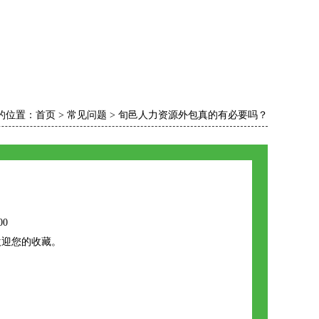
的位置：
首页
>
常见问题
>
旬邑人力资源外包真的有必要吗？
00
欢迎您的收藏。