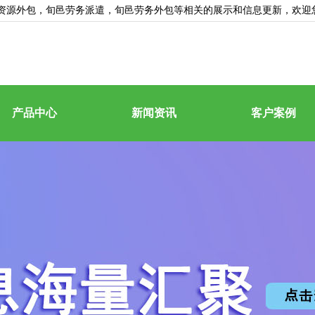
资源外包
，旬邑劳务派遣，旬邑劳务外包等相关的展示和信息更新，欢迎
产品中心
新闻资讯
客户案例