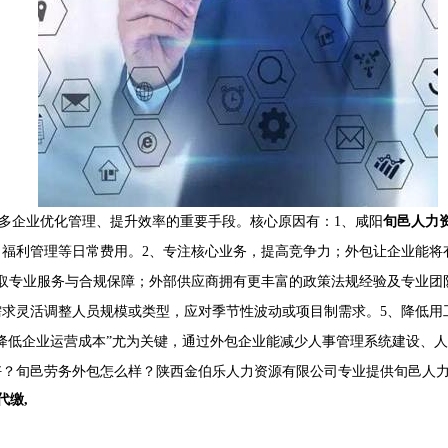
）已成为众多企业优化管理、提升效率的重要手段。核心原因有：1、咸阳
旬邑人力
福利管理等日常费用。2、专注核心业务，提高竞争力；外包让企业能将
取专业服务与合规保障；外部供应商拥有更丰富的政策法规经验及专业团
求灵活调整人员规模或类型，应对季节性波动或项目制需求。5、降低用
降低企业运营成本”尤为关键，通过外包企业能减少人事管理系统建设、
？旬邑劳务外包怎么样？陕西金伯乐人力资源有限公司专业提供旬邑人力资
代缴
,