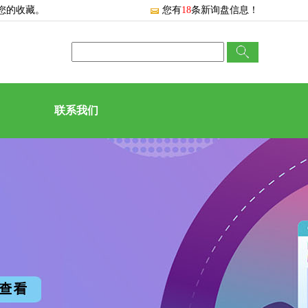
您的收藏。
您有
18
条新询盘信息！
联系我们