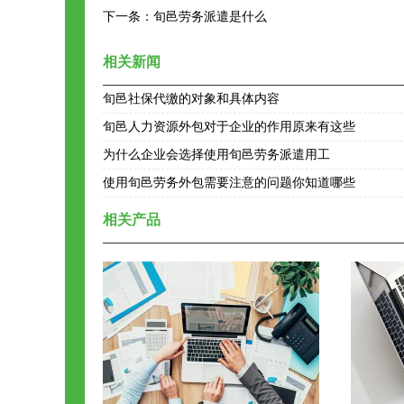
下一条：
旬邑劳务派遣是什么
相关新闻
旬邑社保代缴的对象和具体内容
旬邑人力资源外包对于企业的作用原来有这些
为什么企业会选择使用旬邑劳务派遣用工
使用旬邑劳务外包需要注意的问题你知道哪些
相关产品