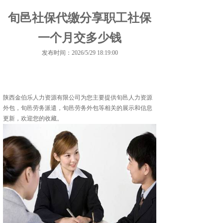
旬邑社保代缴分享职工社保
一个月交多少钱
发布时间：2026/5/29 18:19:00
陕西金伯乐人力资源有限公司为您主要提供
旬邑人力资源
外包
，旬邑劳务派遣，旬邑劳务外包等相关的展示和信息
更新，欢迎您的收藏。